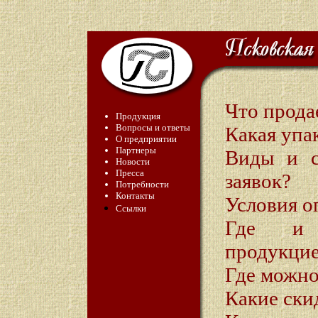
Что прода
Продукция
Вопросы и ответы
Какая упа
О предприятии
Партнеры
Виды и с
Новости
Пресса
заявок?
Потребности
Контакты
Условия о
Ссылки
Где и 
продукцие
Где можно
Какие ски